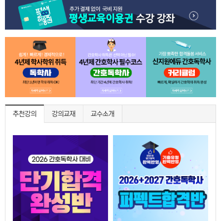
추천강의
강의교재
교수소개